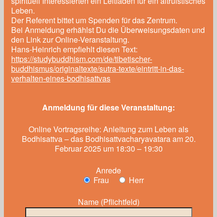
spirituell Interessierten ein Leitfaden für ein altruistisches
Leben.
Der Referent bittet um Spenden für das Zentrum.
Bei Anmeldung erhählst Du die Überweisungsdaten und
den Link zur Online-Veranstaltung.
Hans-Heinrich empfiehlt diesen Text:
https://studybuddhism.com/de/tibetischer-
buddhismus/originaltexte/sutra-texte/eintritt-in-das-
verhalten-eines-bodhisattvas
Anmeldung für diese Veranstaltung:
Online Vortragsreihe: Anleitung zum Leben als
Bodhisattva – das Bodhisattvacharyavatara am 20.
Februar 2025 um 18:30 – 19:30
Anrede
Frau
Herr
Name (Pflichtfeld)