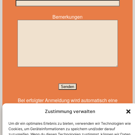
Bemerkungen
Bitte lasse dieses Feld leer.
Bei erfolgter Anmeldung wird automatisch eine
Bestätigungs-Email versandt.
Zustimmung verwalten
Um dir ein optimales Erlebnis zu bieten, verwenden wir Technologien wie
zurück
Cookies, um Geräteinformationen zu speichern und/oder darauf
zuzugreifen. Wenn du diesen Technologien zustimmst, können wir Daten