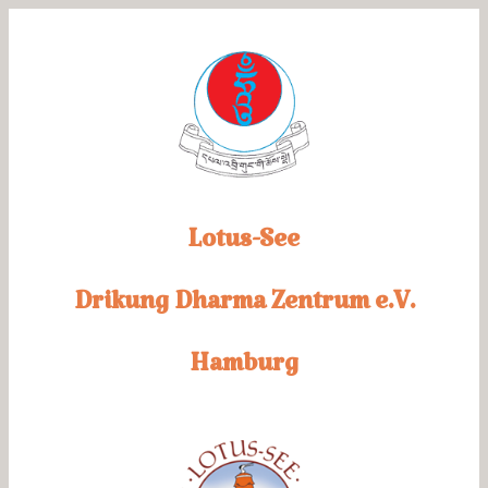
Zum
Inhalt
springen
Lotus-See
Drikung
Dharma Zentrum e.V.
Hamburg