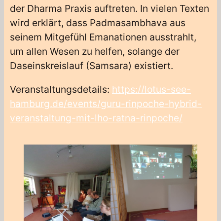
der Dharma Praxis auftreten. In vielen Texten
wird erklärt, dass Padmasambhava aus
seinem Mitgefühl Emanationen ausstrahlt,
um allen Wesen zu helfen, solange der
Daseinskreislauf (Samsara) existiert.
Veranstaltungsdetails:
https://lotus-see-
hamburg.de/events/guru-rinpoche-hybrid-
veranstaltung-mit-lho-ratna-rinpoche/