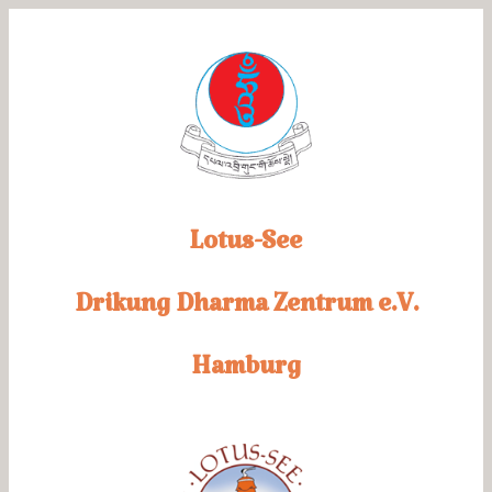
Zum
Inhalt
springen
Lotus-See
Drikung
Dharma Zentrum e.V.
Hamburg